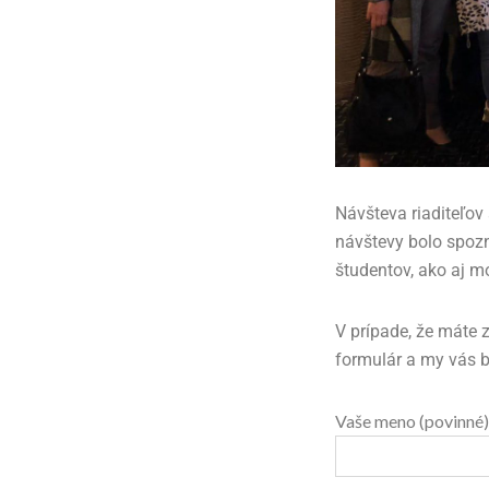
Návšteva riaditeľo
návštevy bolo spoz
študentov, ako aj 
V prípade, že máte 
formulár a my vás 
Vaše meno (povinné)