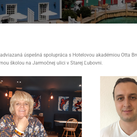
 nadviazaná úspešná spolupráca s Hotelovou akadémiou Otta B
nou školou na Jarmočnej ulici v Starej Ľubovni.