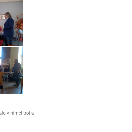
o v rámci troj a