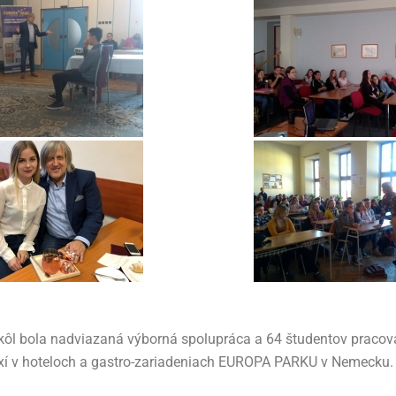
kôl bola nadviazaná výborná spolupráca a 64 študentov pracoval
í v hoteloch a gastro-zariadeniach EUROPA PARKU v Nemecku.