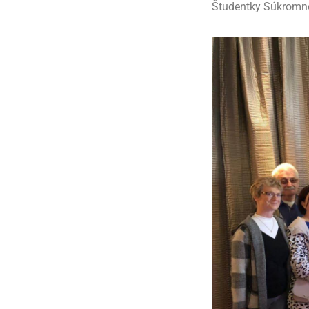
Študentky Súkromne