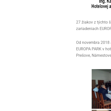
27 žiakov z týchto 
zariadeniach EURO
Od novembra 2018 a
EUROPA PARK v hote
Prešove, Námestove