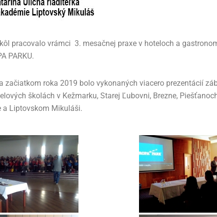
škôl pracovalo vrámci 3. mesačnej praxe v hoteloch a gastrono
PA PARKU.
 začiatkom roka 2019 bolo vykonaných viacero prezentácií zá
lových školách v Kežmarku, Starej Ľubovni, Brezne, Piešťano
 a Liptovskom Mikuláši.