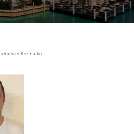
rucknera v Kežmarku