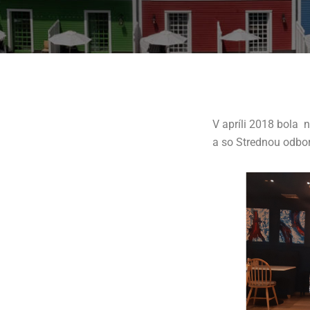
V apríli 2018 bola
a so Strednou odbor