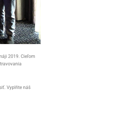
máji 2019. Cieľom
stravovania
iť. Vyplňte náš